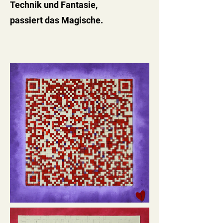
Technik und Fantasie,
passiert das Magische.