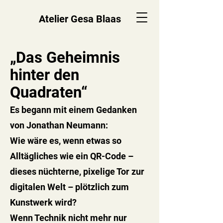
Atelier Gesa Blaas
„Das Geheimnis
hinter den
Quadraten“
Es begann mit einem Gedanken
von Jonathan Neumann:
Wie wäre es, wenn etwas so
Alltägliches wie ein QR-Code –
dieses nüchterne, pixelige Tor zur
digitalen Welt – plötzlich zum
Kunstwerk wird?
Wenn Technik nicht mehr nur